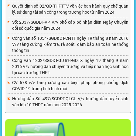
Quyết định số 02/QĐ-THPTTV về việc ban hành quy chế quản
lý, sử dụng tài sản công trong trường học từ năm 2024
Số: 2337/SGDĐT-VP V/v phổ cập bộ nhận diện Ngày Chuyển
đổi số quốc gia năm 2024
Công văn số 1054/SGD&ĐT-CNTT ngày 19 tháng 8 năm 2016
V/v tăng cường kiểm tra, rà soát, đảm bảo an toàn hệ thống
thông tin
Công văn 1202/SGDĐT-GDTrH-GDTX ngày 19 tháng 9 năm
2016 V/v hướng dẫn chuyển trường và tiếp nhận học sinh học
tại các trường THPT
CV 678 v/v tăng cường các biện pháp phòng chống dịch
COVID-19 trong tình hình mới
Hướng dẫn Số: 497/SGDĐT-QLCL V/v hướng dẫn tuyển sinh
vào lớp 10 THPT năm học 2025-2026