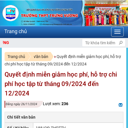
Toggl
navig
NG
Trang chủ
Văn bản
Quyết định miễn giảm học phí, hỗ trợ
chi phí học tập từ tháng 09/2024 đến 12/2024
Quyết định miễn giảm học phí, hỗ trợ chi
phí học tập từ tháng 09/2024 đến
12/2024
Lượt xem:
236
Đăng ngày 26/11/2024
Chi tiết văn bản