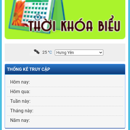
25
°
C
THỐNG KÊ TRUY CẬP
Hôm nay:
Hôm qua:
Tuần này:
Tháng này:
Năm nay: