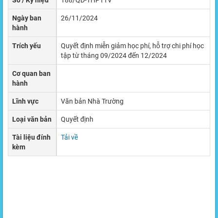
Số / Ký hiệu
188/QĐ-THPTTV
Ngày ban
26/11/2024
hành
Trích yếu
Quyết định miễn giảm học phí, hỗ trợ chi phí học
tập từ tháng 09/2024 đến 12/2024
Cơ quan ban
hành
Lĩnh vực
Văn bản Nhà Trường
Loại văn bản
Quyết định
Tài liệu đính
Tải về
kèm