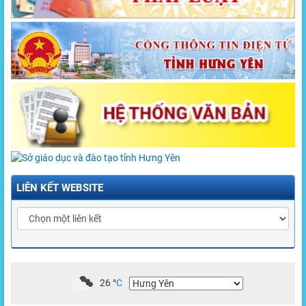
LIÊN KẾT WEBSITE
26
°
C