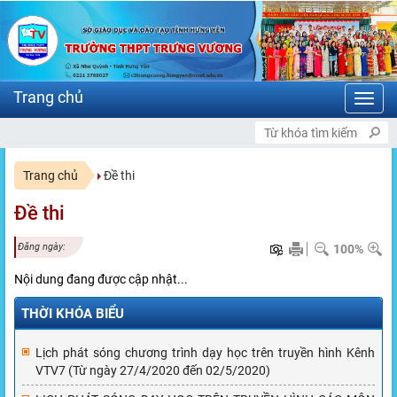
Toggl
navig
CHÀO MỪNG BẠN ĐẾN VỚ
Trang chủ
Đề thi
Đề thi
Đăng ngày:
100%
Nội dung đang được cập nhật...
THỜI KHÓA BIỂU
Lịch phát sóng chương trình dạy học trên truyền hình Kênh
VTV7 (Từ ngày 27/4/2020 đến 02/5/2020)