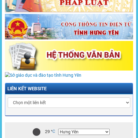
LIÊN KẾT WEBSITE
29
°
C