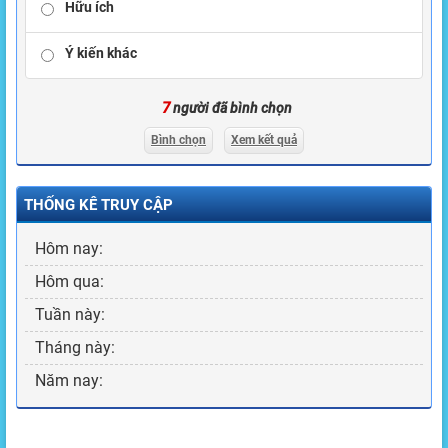
Hữu ích
Ý kiến khác
7
người đã bình chọn
Bình chọn
Xem kết quả
THỐNG KÊ TRUY CẬP
Hôm nay:
Hôm qua:
Tuần này:
Tháng này:
Năm nay: