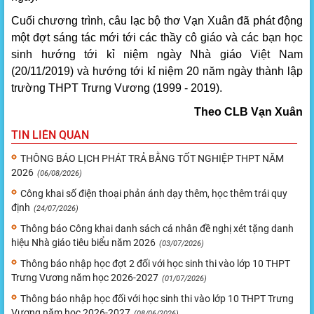
Cuối chương trình, câu lạc bộ thơ Vạn Xuân đã phát động
một đợt sáng tác mới tới các thầy cô giáo và các bạn học
sinh hướng tới kỉ niệm ngày Nhà giáo Việt Nam
(20/11/2019) và hướng tới kỉ niệm 20 năm ngày thành lập
trường THPT Trưng Vương (1999 - 2019).
Theo CLB Vạn Xuân
TIN LIÊN QUAN
THÔNG BÁO LỊCH PHÁT TRẢ BẰNG TỐT NGHIỆP THPT NĂM
2026
(06/08/2026)
Công khai số điện thoại phản ánh dạy thêm, học thêm trái quy
định
(24/07/2026)
Thông báo Công khai danh sách cá nhân đề nghị xét tặng danh
hiệu Nhà giáo tiêu biểu năm 2026
(03/07/2026)
Thông báo nhập học đợt 2 đối với học sinh thi vào lớp 10 THPT
Trưng Vương năm học 2026-2027
(01/07/2026)
Thông báo nhập học đối với học sinh thi vào lớp 10 THPT Trưng
Vương năm học 2026-2027
(08/06/2026)