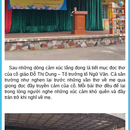
Sau những dòng cảm xúc lắng đọng là tiết mục đọc thơ
của cô giáo Đỗ Thị Dung – Tổ trưởng tổ Ngữ Văn. Cả sân
trường như nghẹn lại trước những vần thơ về mẹ qua
giọng đọc đầy truyền cảm của cô. Mỗi bài thơ đều để lại
trong lòng người nghe những xúc cảm khó quên và đầy
trăn trở khi nghĩ về mẹ.