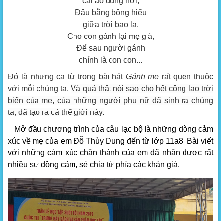
cài áo đúng nơi,
Đâu bằng bông hiếu
giữa trời bao la.
Cho con gánh lại mẹ già,
Để sau người gánh
chính là con con...
Đó là những ca từ trong bài hát
Gánh mẹ
rất quen thuộc
với mỗi chúng ta.
Và quả thật nói sao cho hết công lao trời
biển của mẹ, của những người phụ nữ đã sinh ra chúng
ta, đã tạo ra cả thế giới này.
Mở đầu chương trình của câu lạc bộ là những dòng cảm
xúc về mẹ của em Đỗ Thùy Dung đến từ lớp 11a8. Bài viết
với những cảm xúc chân thành của em đã nhận được rất
nhiều sự đồng cảm, sẻ chia từ phía các khán giả.