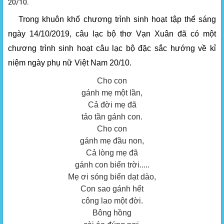
20/10.
Trong khuôn khổ chương trình sinh hoạt tập thể sáng
ngày 14/10/2019, câu lạc bộ thơ Vạn Xuân đã có một
chương trình sinh hoạt câu lạc bộ đặc sắc hướng về kỉ
niệm ngày phụ nữ Việt Nam 20/10.
Cho con
gánh mẹ một lần,
Cả đời mẹ đã
tảo tần gánh con.
Cho con
gánh mẹ đầu non,
Cả lòng mẹ đã
gánh con biển trời.....
Mẹ ơi sóng biển dạt dào,
Con sao gánh hết
công lao một đời.
Bông hồng