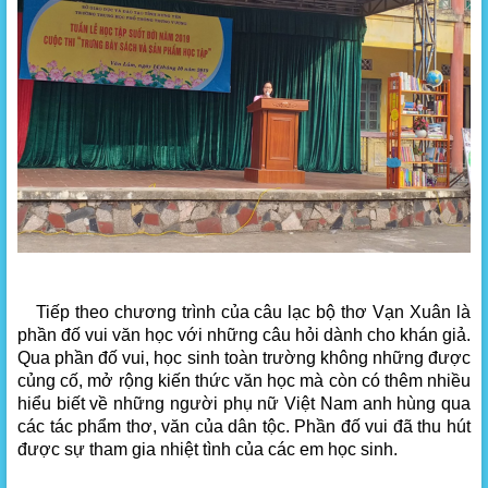
Tiếp theo chương trình của câu lạc bộ thơ Vạn Xuân là
phần đố vui văn học với những câu hỏi dành cho khán giả.
Qua phần đố vui, học sinh toàn trường không những được
củng cố, mở rộng kiến thức văn học mà còn có thêm nhiều
hiểu biết về những người phụ nữ Việt Nam anh hùng qua
các tác phẩm thơ, văn của dân tộc. Phần đố vui đã thu hút
được sự tham gia nhiệt tình của các em học sinh.