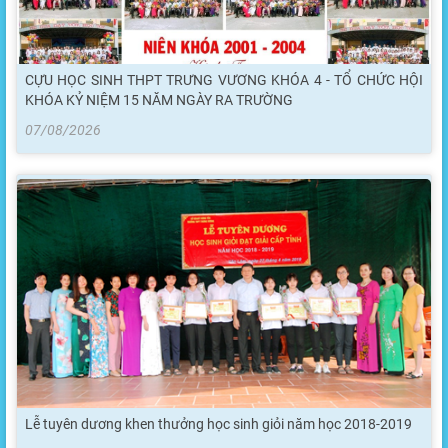
CỰU HỌC SINH THPT TRƯNG VƯƠNG KHÓA 4 - TỔ CHỨC HỘI
KHÓA KỶ NIỆM 15 NĂM NGÀY RA TRƯỜNG
07/08/2026
Lễ tuyên dương khen thưởng học sinh giỏi năm học 2018-2019