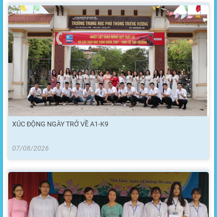
XÚC ĐỘNG NGÀY TRỞ VỀ A1-K9
07/08/2026