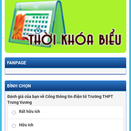
FANPAGE
BÌNH CHỌN
Đánh giá của bạn về Cổng thông tin điện tử Trường THPT
Trưng Vương
Rất hữu ích
Hữu ích