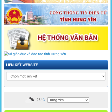
LIÊN KẾT WEBSITE
25
°
C