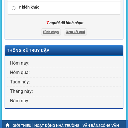
Ý kiến khác
7
người đã bình chọn
Bình chọn
Xem kết quả
THỐNG KÊ TRUY CẬP
Hôm nay:
Hôm qua:
Tuần này:
Tháng này:
Năm nay:
GIỚI THIỆU
HOẠT ĐỘNG NHÀ TRƯỜNG
VĂN BẢN&CÔNG VĂN