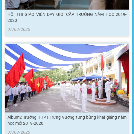
HỘI THI GIÁO VIÊN DẠY GIỎI CẤP TRƯỜNG NĂM HỌC 2019-
2020
07/08/2026
Album2 Trường THPT Trưng Vương tưng bừng khai giảng năm
học mới 2019-2020
07/08/2026