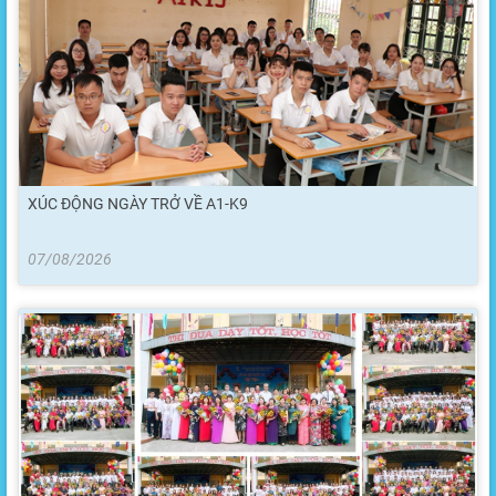
XÚC ĐỘNG NGÀY TRỞ VỀ A1-K9
07/08/2026