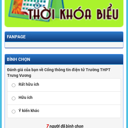
FANPAGE
BÌNH CHỌN
Đánh giá của bạn về Cổng thông tin điện tử Trường THPT
Trưng Vương
Rất hữu ích
Hữu ích
Ý kiến khác
7
người đã bình chọn