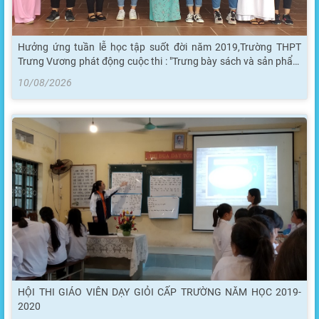
Hưởng ứng tuần lễ học tập suốt đời năm 2019,Trường THPT
Trưng Vương phát động cuộc thi : "Trưng bày sách và sản phẩm
học tập"
10/08/2026
HỘI THI GIÁO VIÊN DẠY GIỎI CẤP TRƯỜNG NĂM HỌC 2019-
2020