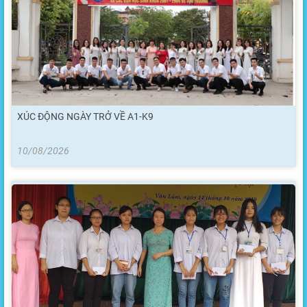
XÚC ĐỘNG NGÀY TRỞ VỀ A1-K9
10/08/2026