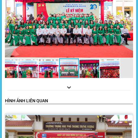
HÌNH ẢNH LIÊN QUAN