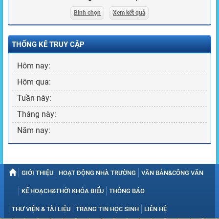
Bình chọn
Xem kết quả
THỐNG KÊ TRUY CẬP
Hôm nay:
Hôm qua:
Tuần này:
Tháng này:
Năm nay:
GIỚI THIỆU
HOẠT ĐỘNG NHÀ TRƯỜNG
VĂN BẢN&CÔNG VĂN
KẾ HOẠCH&THỜI KHÓA BIỂU
THÔNG BÁO
THƯ VIỆN & TÀI LIỆU
TRANG TIN HỌC SINH
LIÊN HỆ