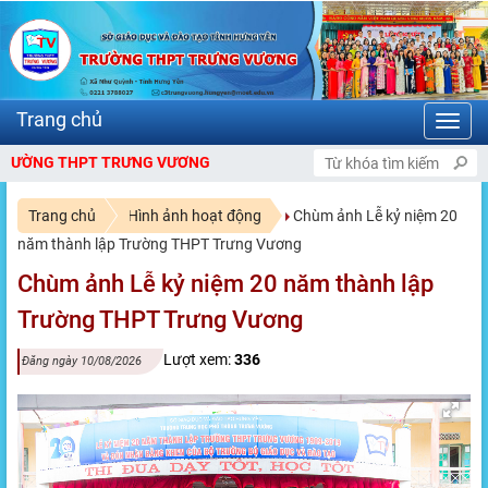
Toggl
navig
 TRƯNG VƯƠNG
Trang chủ
Hình ảnh hoạt động
Chùm ảnh Lễ kỷ niệm 20
năm thành lập Trường THPT Trưng Vương
Chùm ảnh Lễ kỷ niệm 20 năm thành lập
Trường THPT Trưng Vương
Lượt xem:
336
Đăng ngày 10/08/2026