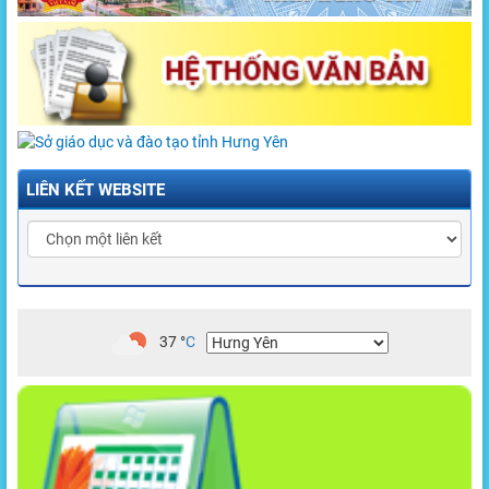
LIÊN KẾT WEBSITE
37
°
C