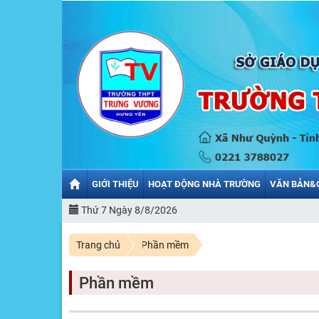
GIỚI THIỆU
HOẠT ĐỘNG NHÀ TRƯỜNG
VĂN BẢN&
Thứ 7 Ngày 8/8/2026
Trang chủ
Phần mềm
Phần mềm