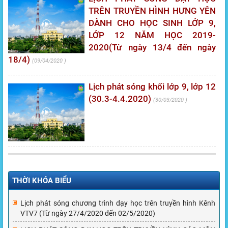
TRÊN TRUYỀN HÌNH HƯNG YÊN
DÀNH CHO HỌC SINH LỚP 9,
LỚP 12 NĂM HỌC 2019-
2020(Từ ngày 13/4 đến ngày
18/4)
09/04/2020
Lịch phát sóng khối lớp 9, lớp 12
(30.3-4.4.2020)
30/03/2020
THỜI KHÓA BIỂU
Lịch phát sóng chương trình dạy học trên truyền hình Kênh
VTV7 (Từ ngày 27/4/2020 đến 02/5/2020)