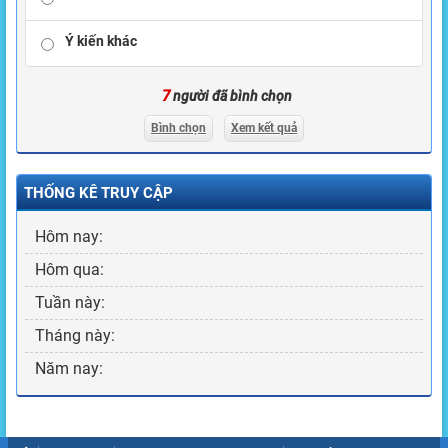
Ý kiến khác
7
người đã bình chọn
Bình chọn
Xem kết quả
THỐNG KÊ TRUY CẬP
Hôm nay:
Hôm qua:
Tuần này:
Tháng này:
Năm nay: