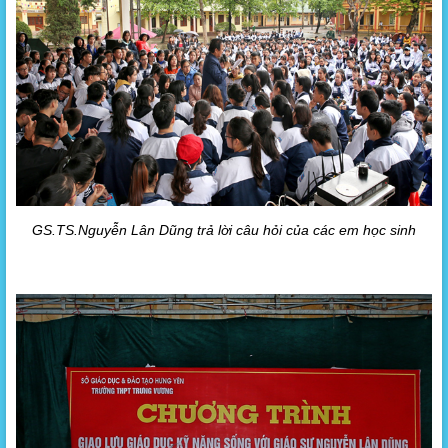
GS.TS.Nguyễn Lân Dũng trả lời câu hỏi của các em học sinh