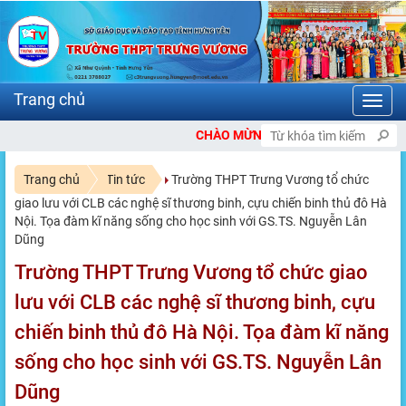
Toggl
navig
CHÀO MỪNG BẠN ĐẾN VỚI CỔNG THÔNG TIN ĐIỆ
Trang chủ
Tin tức
Trường THPT Trưng Vương tổ chức
giao lưu với CLB các nghệ sĩ thương binh, cựu chiến binh thủ đô Hà
Nội. Tọa đàm kĩ năng sống cho học sinh với GS.TS. Nguyễn Lân
Dũng
Trường THPT Trưng Vương tổ chức giao
lưu với CLB các nghệ sĩ thương binh, cựu
chiến binh thủ đô Hà Nội. Tọa đàm kĩ năng
sống cho học sinh với GS.TS. Nguyễn Lân
Dũng