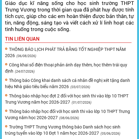
Giáo dục kĩ năng sống cho học sinh trường THPT
Trưng Vương trong thời gian qua đã phát huy được tính
tích cực, giúp cho các em hoàn thiện được bản thân, tự
tin, năng động, sáng tạo và viết cách xử lí linh hoạt các
tình huống trong cuộc sống.
TIN LIÊN QUAN
THÔNG BÁO LỊCH PHÁT TRẢ BẰNG TỐT NGHIỆP THPT NĂM
2026
(06/08/2026)
Công khai số điện thoại phản ánh dạy thêm, học thêm trái quy
định
(24/07/2026)
Thông báo Công khai danh sách cá nhân đề nghị xét tặng danh
hiệu Nhà giáo tiêu biểu năm 2026
(03/07/2026)
Thông báo nhập học đợt 2 đối với học sinh thi vào lớp 10 THPT
Trưng Vương năm học 2026-2027
(01/07/2026)
Thông báo nhập học đối với học sinh thi vào lớp 10 THPT Trưng
Vương năm học 2026-2027
(08/06/2026)
Trường THPT Trưng Vương thông báo Danh sách học sinh
trúng tuyển vào lớp 10 Đợt 1 năm học 2026-2027
(05/06/2026)