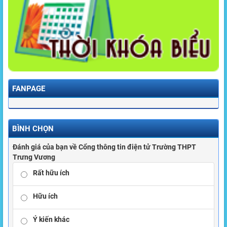
FANPAGE
BÌNH CHỌN
Đánh giá của bạn về Cổng thông tin điện tử Trường THPT
Trưng Vương
Rất hữu ích
Hữu ích
Ý kiến khác