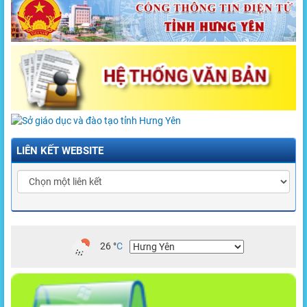
LIÊN KẾT WEBSITE
26
°
C