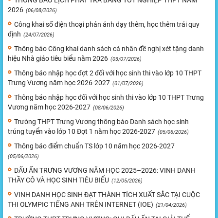
2026
(06/08/2026)
Công khai số điện thoại phản ánh dạy thêm, học thêm trái quy
định
(24/07/2026)
Thông báo Công khai danh sách cá nhân đề nghị xét tặng danh
hiệu Nhà giáo tiêu biểu năm 2026
(03/07/2026)
Thông báo nhập học đợt 2 đối với học sinh thi vào lớp 10 THPT
Trưng Vương năm học 2026-2027
(01/07/2026)
Thông báo nhập học đối với học sinh thi vào lớp 10 THPT Trưng
Vương năm học 2026-2027
(08/06/2026)
Trường THPT Trưng Vương thông báo Danh sách học sinh
trúng tuyển vào lớp 10 Đợt 1 năm học 2026-2027
(05/06/2026)
Thông báo điểm chuẩn TS lớp 10 năm học 2026-2027
(05/06/2026)
DẤU ẤN TRƯNG VƯƠNG NĂM HỌC 2025–2026: VINH DANH
THẦY CÔ VÀ HỌC SINH TIÊU BIỂU
(12/05/2026)
VINH DANH HỌC SINH ĐẠT THÀNH TÍCH XUẤT SẮC TẠI CUỘC
THI OLYMPIC TIẾNG ANH TRÊN INTERNET (IOE)
(21/04/2026)