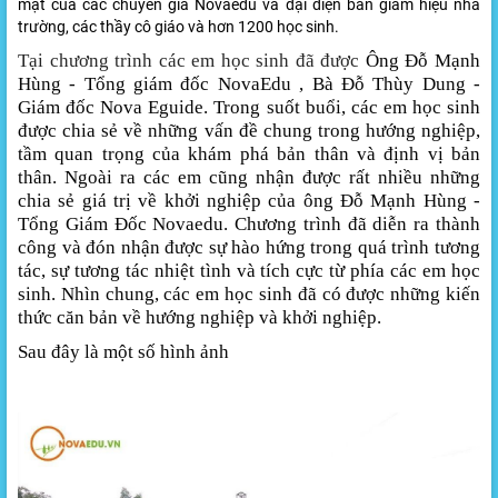
mặt của các chuyên gia Novaedu và đại diện ban giám hiệu nhà
trường, các thầy cô giáo và hơn 1200 học sinh.
Tại chương trình các em học sinh đã được
Ông Đỗ Mạnh
Hùng - Tổng giám đốc NovaEdu , Bà Đỗ Thùy Dung -
Giám đốc Nova Eguide. Trong suốt buổi, các em học sinh
được chia sẻ về những vấn đề chung trong hướng nghiệp,
tầm quan trọng của khám phá bản thân và định vị bản
thân. Ngoài ra các em cũng nhận được rất nhiều những
chia sẻ giá trị về khởi nghiệp của ông Đỗ Mạnh Hùng -
Tổng Giám Đốc Novaedu. Chương trình đã diễn ra thành
công và đón nhận được sự hào hứng trong quá trình tương
tác, sự tương tác nhiệt tình và tích cực từ phía các em học
sinh. Nhìn chung, các em học sinh đã có được những kiến
thức căn bản về hướng nghiệp và khởi nghiệp.
Sau đây là một số hình ảnh