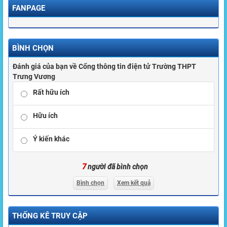
FANPAGE
BÌNH CHỌN
Đánh giá của bạn về Cổng thông tin điện tử Trường THPT
Trưng Vương
Rất hữu ích
Hữu ích
Ý kiến khác
7
người đã bình chọn
Bình chọn
Xem kết quả
THỐNG KÊ TRUY CẬP