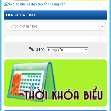
LIÊN KẾT WEBSITE
34
°
C