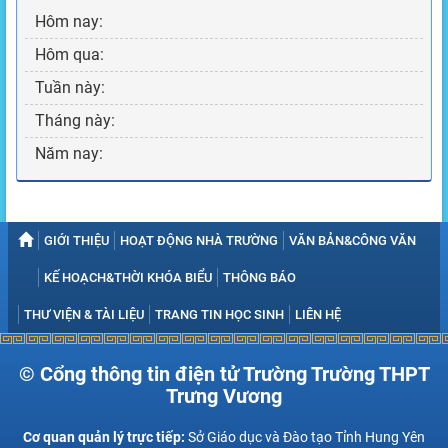
Hôm nay:
Hôm qua:
Tuần này:
Tháng này:
Năm nay:
GIỚI THIỆU
HOẠT ĐỘNG NHÀ TRƯỜNG
VĂN BẢN&CÔNG VĂN
KẾ HOẠCH&THỜI KHÓA BIỂU
THÔNG BÁO
THƯ VIỆN & TÀI LIỆU
TRANG TIN HỌC SINH
LIÊN HỆ
© Cổng thông tin điện tử Trường Trường THPT
Trưng Vương
Cơ quan quản lý trực tiếp:
Sở Giáo dục và Đào tạo Tỉnh Hung Yên