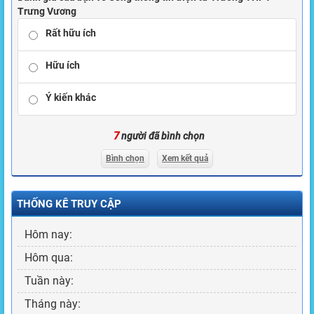
Trưng Vương
Rất hữu ích
Hữu ích
Ý kiến khác
7
người đã bình chọn
Bình chọn
Xem kết quả
THỐNG KÊ TRUY CẬP
Hôm nay:
Hôm qua:
Tuần này:
Tháng này: