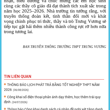
nhận, biểu dương và chúc mừng các em học sinh
cùng các thầy cô giáo đã đạt thành tích xuất sắc trong
năm học 2025–2026. Nhà trường tin tưởng rằng, với
truyền thống đoàn kết, tinh thần đổi mới và khát
vọng chinh phục tri thức, thầy và trò Trưng Vương sẽ
tiếp tục gặt hái thêm nhiều thành công rực rỡ hơn nữa
trong tương lai.
BAN TRUYỀN THÔNG TRƯỜNG THPT TRƯNG VƯƠNG
TIN LIÊN QUAN
THÔNG BÁO LỊCH PHÁT TRẢ BẰNG TỐT NGHIỆP THPT NĂM
2026
(06/08/2026)
Công khai số điện thoại phản ánh dạy thêm, học thêm trái quy
định
(24/07/2026)
Thông báo Công khai danh sách cá nhân đề nghị xét tặng danh