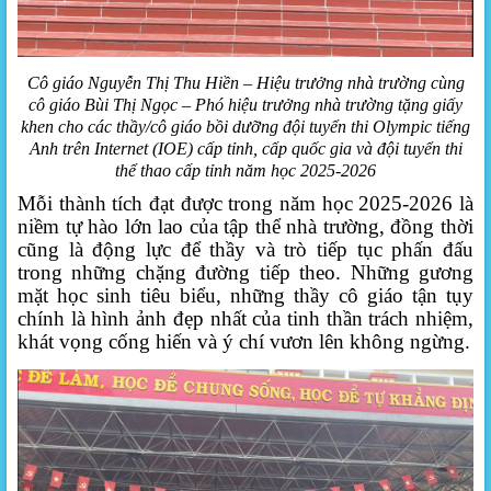
Cô giáo Nguyễn Thị Thu Hiền – Hiệu trưởng nhà trường cùng
cô giáo Bùi Thị Ngọc – Phó hiệu trưởng nhà trường tặng giấy
khen cho các thầy/cô giáo bồi dưỡng đội tuyển thi Olympic tiếng
Anh trên Internet (IOE) cấp tỉnh, cấp quốc gia và đội tuyển thi
thể thao cấp tỉnh năm học 2025-2026
Mỗi thành tích đạt được trong năm học 2025-2026 là
niềm tự hào lớn lao của tập thể nhà trường, đồng thời
cũng là động lực để thầy và trò tiếp tục phấn đấu
trong những chặng đường tiếp theo. Những gương
mặt học sinh tiêu biểu, những thầy cô giáo tận tụy
chính là hình ảnh đẹp nhất của tinh thần trách nhiệm,
khát vọng cống hiến và ý chí vươn lên không ngừng.