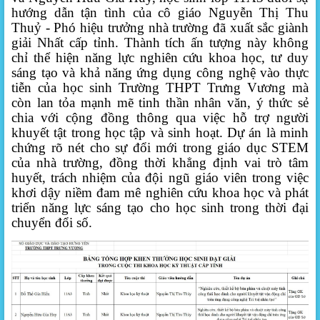
hướng dẫn tận tình của cô giáo Nguyễn Thị Thu
Thuỷ - Phó hiệu trưởng nhà trường đã xuất sắc giành
giải Nhất cấp tỉnh. Thành tích ấn tượng này không
chỉ thể hiện năng lực nghiên cứu khoa học, tư duy
sáng tạo và khả năng ứng dụng công nghệ vào thực
tiễn của học sinh Trường THPT Trưng Vương mà
còn lan tỏa mạnh mẽ tinh thần nhân văn, ý thức sẻ
chia với cộng đồng thông qua việc hỗ trợ người
khuyết tật trong học tập và sinh hoạt. Dự án là minh
chứng rõ nét cho sự đổi mới trong giáo dục STEM
của nhà trường, đồng thời khẳng định vai trò tâm
huyết, trách nhiệm của đội ngũ giáo viên trong việc
khơi dậy niềm đam mê nghiên cứu khoa học và phát
triển năng lực sáng tạo cho học sinh trong thời đại
chuyển đổi số.