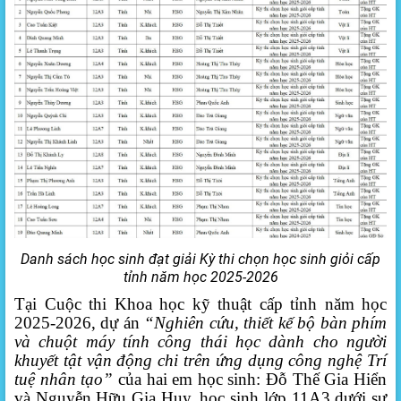
Danh sách học sinh đạt giải Kỳ thi chọn học sinh giỏi cấp
tỉnh năm học 2025-2026
Tại Cuộc thi Khoa học kỹ thuật cấp tỉnh năm học
2025-2026, dự án
“Nghiên cứu, thiết kế bộ bàn phím
và chuột máy tính công thái học dành cho người
khuyết tật vận động chi trên ứng dụng công nghệ Trí
tuệ nhân tạo”
của hai em học sinh: Đỗ Thế Gia Hiển
và Nguyễn Hữu Gia Huy, học sinh lớp 11A3 dưới sự