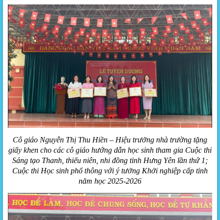
Cô giáo Nguyễn Thị Thu Hiền – Hiệu trưởng nhà trường tặng
giấy khen cho các cô giáo hướng dẫn học sinh tham gia Cuộc thi
Sáng tạo Thanh, thiếu niên, nhi đồng tỉnh Hưng Yên lần thứ 1;
Cuộc thi Học sinh phổ thông với ý tưởng Khởi nghiệp cấp tỉnh
năm học 2025-2026