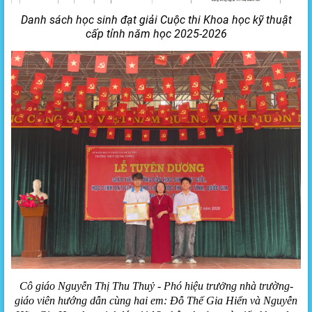
Danh sách học sinh đạt giải Cuộc thi Khoa học kỹ thuật
cấp tỉnh năm học 2025-2026
Cô giáo Nguyễn Thị Thu Thuỷ - Phó hiệu trưởng nhà trường-
giáo viên hướng dẫn cùng hai em: Đỗ Thế Gia Hiển và Nguyễn