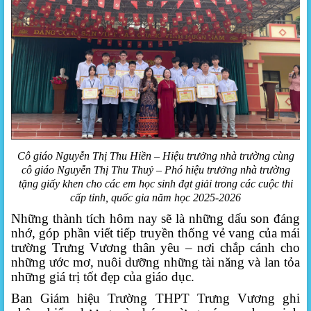
Cô giáo Nguyễn Thị Thu Hiền – Hiệu trưởng nhà trường cùng
cô giáo Nguyễn Thị Thu Thuỷ – Phó hiệu trưởng nhà trường
tặng giấy khen cho các em học sinh đạt giải trong các cuộc thi
cấp tỉnh, quốc gia năm học 2025-2026
Những thành tích hôm nay sẽ là những dấu son đáng
nhớ, góp phần viết tiếp truyền thống vẻ vang của mái
trường Trưng Vương thân yêu – nơi chắp cánh cho
những ước mơ, nuôi dưỡng những tài năng và lan tỏa
những giá trị tốt đẹp của giáo dục.
Ban Giám hiệu Trường THPT Trưng Vương ghi