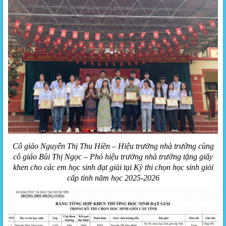
Cô giáo Nguyễn Thị Thu Hiền – Hiệu trưởng nhà trường cùng
cô giáo Bùi Thị Ngọc – Phó hiệu trưởng nhà trường tặng giấy
khen cho các em học sinh đạt giải tại Kỳ thi chọn học sinh giỏi
cấp tỉnh năm học 2025-2026