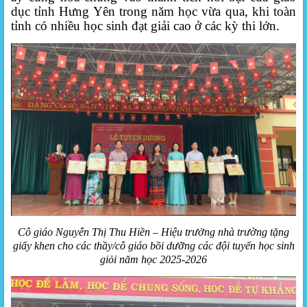
dục tỉnh Hưng Yên trong năm học vừa qua, khi toàn
tỉnh có nhiều học sinh đạt giải cao ở các kỳ thi lớn.
Cô giáo Nguyễn Thị Thu Hiền – Hiệu trưởng nhà trường tặng
giấy khen cho các thầy/cô giáo bồi dưỡng các đội tuyển học sinh
giỏi năm học 2025-2026