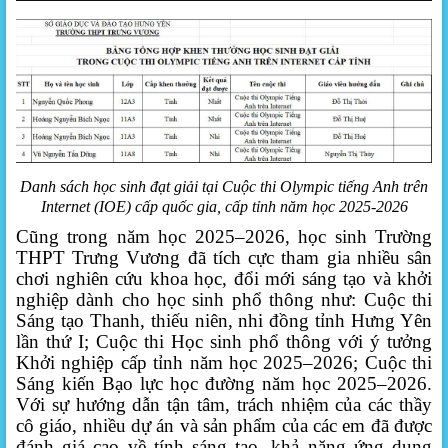
Danh sách học sinh đạt giải tại Cuộc thi Olympic tiếng Anh trên
Internet (IOE) cấp quốc gia, cấp tỉnh năm học 2025-2026
Cũng trong năm học 2025–2026, học sinh Trường
THPT Trưng Vương đã tích cực tham gia nhiều sân
chơi nghiên cứu khoa học, đổi mới sáng tạo và khởi
nghiệp dành cho học sinh phổ thông như: Cuộc thi
Sáng tạo Thanh, thiếu niên, nhi đồng tỉnh Hưng Yên
lần thứ I; Cuộc thi Học sinh phổ thông với ý tưởng
Khởi nghiệp cấp tỉnh năm học 2025–2026; Cuộc thi
Sáng kiến Bạo lực học đường năm học 2025–2026.
Với sự hướng dẫn tận tâm, trách nhiệm của các thầy
cô giáo, nhiều dự án và sản phẩm của các em đã được
đánh giá cao về tính sáng tạo, khả năng ứng dụng