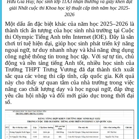
Hữu Gia Huy, học sinh lớp 11A3 nhận thưởng và giấy khen đạt
giải Nhất cuộc thi Khoa học kỹ thuật cấp tỉnh năm học 2025-
2026
Một dấu ấn đặc biệt khác của năm học 2025–2026 là
thành tích ấn tượng của học sinh nhà trường tại Cuộc
thi Olympic Tiếng Anh trên Internet (IOE). Đây là sân
chơi trí tuệ hiện đại, giúp học sinh phát triển kỹ năng
ngoại ngữ, tư duy nhanh nhạy và khả năng ứng dụng
công nghệ thông tin trong học tập. Với sự tự tin, chủ
động và nền tảng tiếng Anh tốt, nhiều học sinh của
Trường THPT Trưng Vương đã đạt thành tích xuất
sắc qua các vòng thi cấp tỉnh, cấp quốc gia. Kết quả
này cho thấy sự quan tâm của nhà trường trong việc
nâng cao chất lượng dạy và học ngoại ngữ, đáp ứng
yêu cầu hội nhập và đổi mới giáo dục trong thời đại
số.