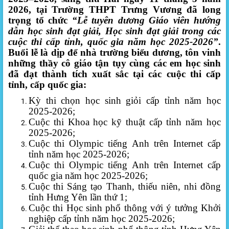
2026, tại Trường THPT Trưng Vương đã long
trọng tổ chức
“Lễ tuyên dương Giáo viên hướng
dẫn học sinh đạt giải, Học sinh đạt giải trong các
cuộc thi cấp tỉnh, quốc gia năm học 2025-2026”
.
Buổi lễ là dịp để nhà trường biểu dương, tôn vinh
những thầy cô giáo tận tụy cùng các em học sinh
đã đạt thành tích xuất sắc tại các cuộc thi cấp
tỉnh, cấp quốc gia:
Kỳ thi chọn học sinh giỏi cấp tỉnh năm học
2025-2026;
Cuộc thi Khoa học kỹ thuật cấp tỉnh năm học
2025-2026;
Cuộc thi Olympic tiếng Anh trên Internet cấp
tỉnh năm học 2025-2026;
Cuộc thi Olympic tiếng Anh trên Internet cấp
quốc gia năm học 2025-2026;
Cuộc thi Sáng tạo Thanh, thiếu niên, nhi đồng
tỉnh Hưng Yên lần thứ 1;
Cuộc thi Học sinh phổ thông với ý tưởng Khởi
nghiệp cấp tỉnh năm học 2025-2026;