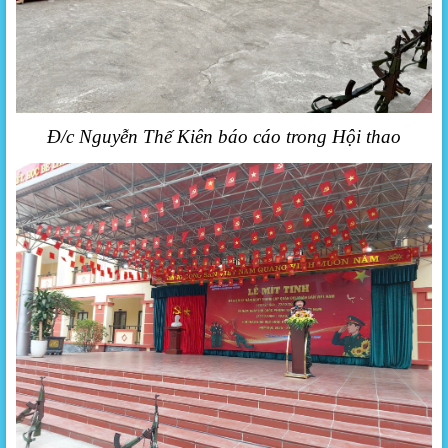
Đ/c Nguyễn Thế Kiên báo cáo trong Hội thao