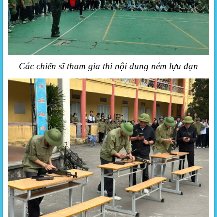
Các chiến sĩ tham gia thi nội dung ném lựu đạn