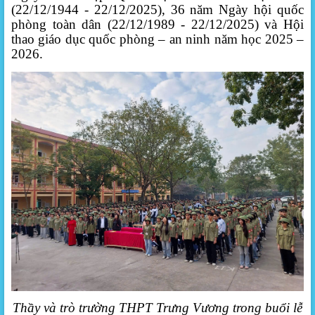
(22/12/1944 - 22/12/2025), 36 năm Ngày hội quốc
phòng toàn dân (22/12/1989 - 22/12/2025) và Hội
thao giáo dục quốc phòng – an ninh năm học 2025 –
2026.
Thầy và trò trường THPT Trưng Vương trong buổi lễ