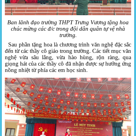
Ban lãnh đạo trường THPT Trưng Vương
tặng hoa
chúc mừng các đ/c
trong đội dân quân tự vệ nhà
trường.
Sau phần tặng hoa là chương trình văn nghệ đặc sắc
đến từ các thầy cô giáo trong trường.
Các tiết mục văn
nghệ vừa sâu lắng, vừa hào hùng, rộn ràng, qua
giọng hát của các thầy cô đã nhận được sự hưởng ứng
nồng nhiệt từ phía các em học sinh.