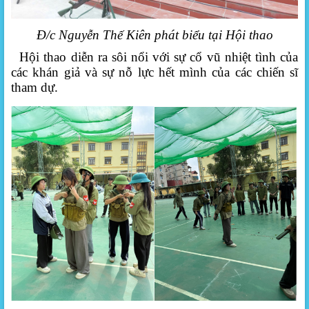
Đ/c Nguyễn Thế Kiên phát biểu tại Hội thao
Hội thao diễn ra sôi nổi với sự cổ vũ nhiệt tình của
các khán giả và sự nỗ lực hết mình của các chiến sĩ
tham dự.