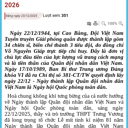
2026
Lượt xem:
351
Đăng ngày 23/12/2025
100%
Ngày 22/12/1944, tại Cao Bằng, Đội Việt Nam
Tuyên truyền Giải phóng quân được thành lập gồm
34 chiến sĩ, biên chế thành 3 tiểu đội, do đồng chí
Võ Nguyên Giáp trực tiếp chỉ huy. Đây là đơn vị
chủ lực đầu tiên của lực lượng vũ trang cách mạng
và là tiền thân của Quân đội nhân dân Việt Nam.
Ngày 17/10/1989, Ban Bí thư Trung ương Đảng
khóa VI đã ra Chỉ thị số 381-CT/TW quyết định lấy
ngày 22/12 - Ngày thành lập Quân đội nhân dân
Việt Nam là Ngày hội Quốc phòng toàn dân.
Hoà chung không khí tưng bừng của cả nước hướng
về Ngày thành lập Quân đội nhân dân Việt Nam và
Ngày hội Quốc phòng toàn dân,
sáng ngày
22/12/2025, thầy và trò trường THPT Trưng Vương
đã long trọng tổ chức
Lễ mít tinh kỉ niệm 81 năm
Ngày thành lập Quân đội nhân dân Việt Nam