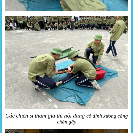
Các chiến sĩ tham gia thi nội dung
cố định xương cẳng
chân gãy