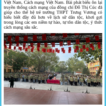
Việt Nam, Cách mạng Việt Nam. Bài phát biểu ôn
lại
truyền thống cách mạng của đồng chí
Đỗ Thị Cúc
đã
giúp cho thế hệ trẻ trường THPT Trưng Vương có
hiểu biết đầy đủ hơn về lịch sử dân tộc, khơi gợi
trong lòng các em niềm tự hào, tự tôn dân tộc, ý thức
cách mạng sâu sắc.