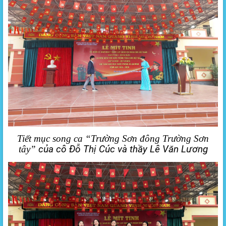
Tiết mục song ca “Trường Sơn đông Trường Sơn
tây”
của cô Đỗ Thị Cúc và thầy Lê Văn Lương