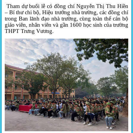
Tham dự buổi lễ có đồng chí Nguyễn Thị Thu Hiền
– Bí thư chi bộ, Hiệu trưởng nhà trường, các đồng chí
trong Ban lãnh đạo nhà trường, cùng
toàn thể cán bộ
giáo viên, nhân viên và gần 1600 học sinh của trường
THPT Trưng Vương.