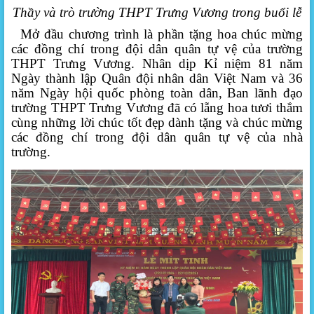
Thầy và trò trường THPT Trưng Vương trong buổi lễ
Mở đầu chương trình là phần tặng hoa
chúc mừng
các đồng chí trong đội dân quân tự vệ của trường
THPT Trưng Vương. Nhân dịp Kỉ niệm 81 năm
Ngày thành lập Quân đội nhân dân Việt Nam và 36
năm Ngày hội quốc phòng toàn dân, Ban lãnh đạo
trường THPT Trưng Vương đã có lẵng hoa tươi thắm
cùng những lời chúc tốt đẹp
dành tặng và chúc mừng
các đồng chí trong đội dân quân tự vệ của nhà
trường.