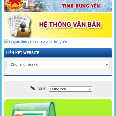
LIÊN KẾT WEBSITE
30
°
C