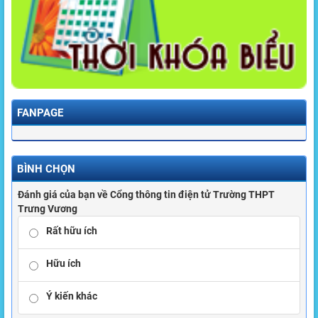
FANPAGE
BÌNH CHỌN
Đánh giá của bạn về Cổng thông tin điện tử Trường THPT
Trưng Vương
Rất hữu ích
Hữu ích
Ý kiến khác