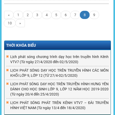
«
1
2
3
4
5
6
7
8
9
10
»
THỜI KHÓA BIỂU
Lịch phát sóng chương trình dạy học trên truyền hình Kênh
VTV7 (Từ ngày 27/4/2020 đến 02/5/2020)
LỊCH PHÁT SÓNG DẠY HỌC TRÊN TRUYỀN HÌNH CÁC MÔN
KHỐI LỚP 9, LỚP 12 (TỪ 27/4-02/5/2020)
LỊCH PHÁT SÓNG DẠY HỌC TRÊN TRUYỀN HÌNH HƯNG YÊN
DÀNH CHO HỌC SINH LỚP 9, LỚP 12 NĂM HỌC 2019-2020
(Từ ngày 20/4 đến 25/4/2020)
LỊCH PHÁT SÓNG PHÁT TRÊN KÊNH VTV7 – ĐÀI TRUYỀN
HÌNH VIỆT NAM (Từ ngày 13/4 đến 18/4/2020)