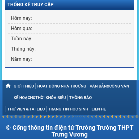
THỐNG KÊ TRUY CẬP
Hôm nay:
Hôm qua:
Tuần này:
Tháng này:
Năm nay:
GIỚI THIỆU
HOẠT ĐỘNG NHÀ TRƯỜNG
VĂN BẢN&CÔNG VĂN
KẾ HOẠCH&THỜI KHÓA BIỂU
THÔNG BÁO
THƯ VIỆN & TÀI LIỆU
TRANG TIN HỌC SINH
LIÊN HỆ
© Cổng thông tin điện tử Trường Trường THPT
Trưng Vương