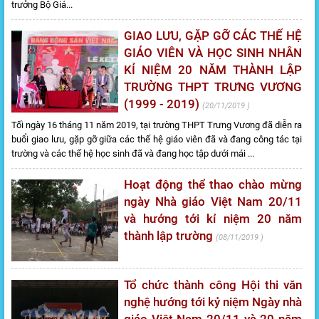
trưởng Bộ Giá...
GIAO LƯU, GẶP GỠ CÁC THẾ HỆ
GIÁO VIÊN VÀ HỌC SINH NHÂN
KỈ NIỆM 20 NĂM THÀNH LẬP
TRƯỜNG THPT TRƯNG VƯƠNG
(1999 - 2019)
20/11/2019
Tối ngày 16 tháng 11 năm 2019, tại trường THPT Trưng Vương đã diễn ra
buổi giao lưu, gặp gỡ giữa các thế hệ giáo viên đã và đang công tác tại
trường và các thế hệ học sinh đã và đang học tập dưới mái ...
Hoạt động thể thao chào mừng
ngày Nhà giáo Việt Nam 20/11
và hướng tới kỉ niệm 20 năm
thành lập trường
08/11/2019
Tổ chức thành công Hội thi văn
nghệ hướng tới kỷ niệm Ngày nhà