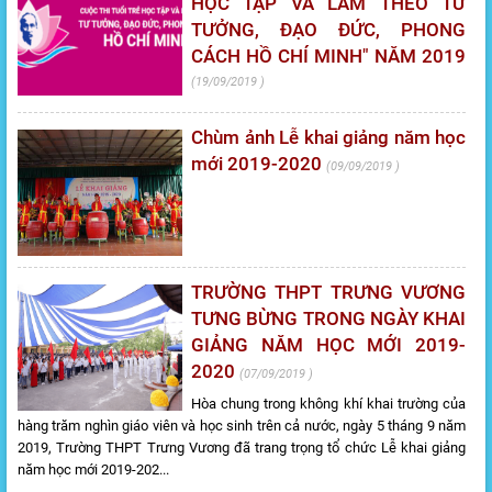
HỌC TẬP VÀ LÀM THEO TƯ
TƯỞNG, ĐẠO ĐỨC, PHONG
CÁCH HỒ CHÍ MINH" NĂM 2019
19/09/2019
Chùm ảnh Lễ khai giảng năm học
mới 2019-2020
09/09/2019
TRƯỜNG THPT TRƯNG VƯƠNG
TƯNG BỪNG TRONG NGÀY KHAI
GIẢNG NĂM HỌC MỚI 2019-
2020
07/09/2019
Hòa chung trong không khí khai trường của
hàng trăm nghìn giáo viên và học sinh trên cả nước, ngày 5 tháng 9 năm
2019, Trường THPT Trưng Vương đã trang trọng tổ chức Lễ khai giảng
năm học mới 2019-202...