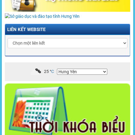
LIÊN KẾT WEBSITE
25
°
C