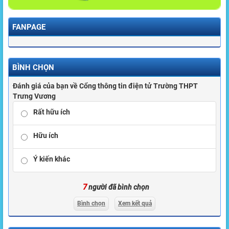
FANPAGE
BÌNH CHỌN
Đánh giá của bạn về Cổng thông tin điện tử Trường THPT
Trưng Vương
Rất hữu ích
Hữu ích
Ý kiến khác
7
người đã bình chọn
Bình chọn
Xem kết quả