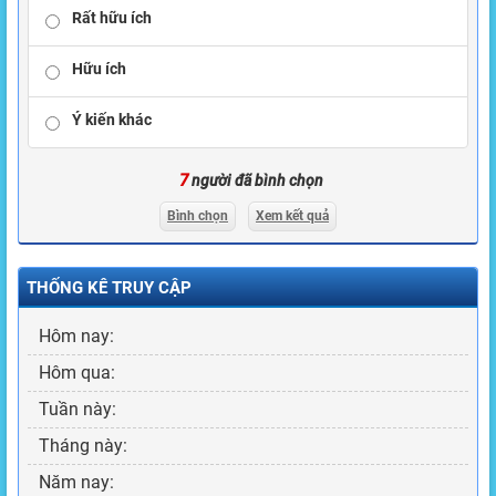
Rất hữu ích
Hữu ích
Ý kiến khác
7
người đã bình chọn
Bình chọn
Xem kết quả
THỐNG KÊ TRUY CẬP
Hôm nay:
Hôm qua:
Tuần này:
Tháng này:
Năm nay: