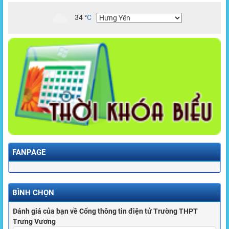
34
°
C
FANPAGE
BÌNH CHỌN
Đánh giá của bạn về Cổng thông tin điện tử Trường THPT
Trưng Vương