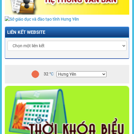
LIÊN KẾT WEBSITE
32
°
C