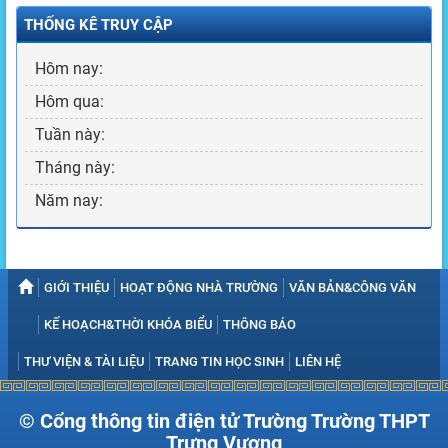
THỐNG KÊ TRUY CẬP
Hôm nay:
Hôm qua:
Tuần này:
Tháng này:
Năm nay:
GIỚI THIỆU
HOẠT ĐỘNG NHÀ TRƯỜNG
VĂN BẢN&CÔNG VĂN
KẾ HOẠCH&THỜI KHÓA BIỂU
THÔNG BÁO
THƯ VIỆN & TÀI LIỆU
TRANG TIN HỌC SINH
LIÊN HỆ
© Cổng thông tin điện tử Trường Trường THPT
Trưng Vương