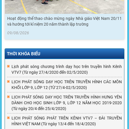
Hoạt động thể thao chào mừng ngày Nhà giáo Việt Nam 20/11
và hướng tới kỉ niệm 20 năm thành lập trường
09/08/2026
THỜI KHÓA BIỂU
Lịch phát sóng chương trình dạy học trên truyền hình Kênh
VTV7 (Từ ngày 27/4/2020 đến 02/5/2020)
LỊCH PHÁT SÓNG DẠY HỌC TRÊN TRUYỀN HÌNH CÁC MÔN
KHỐI LỚP 9, LỚP 12 (TỪ 27/4-02/5/2020)
LỊCH PHÁT SÓNG DẠY HỌC TRÊN TRUYỀN HÌNH HƯNG YÊN
DÀNH CHO HỌC SINH LỚP 9, LỚP 12 NĂM HỌC 2019-2020
(Từ ngày 20/4 đến 25/4/2020)
LỊCH PHÁT SÓNG PHÁT TRÊN KÊNH VTV7 – ĐÀI TRUYỀN
HÌNH VIỆT NAM (Từ ngày 13/4 đến 18/4/2020)