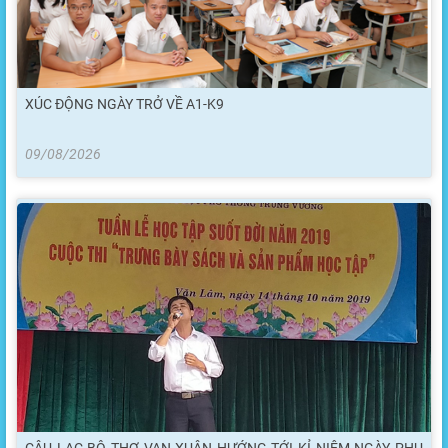
XÚC ĐỘNG NGÀY TRỞ VỀ A1-K9
09/08/2026