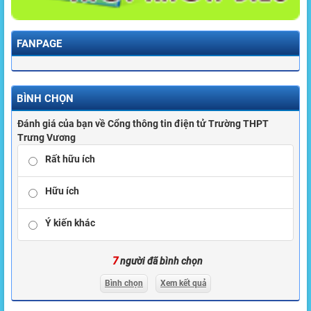
FANPAGE
BÌNH CHỌN
Đánh giá của bạn về Cổng thông tin điện tử Trường THPT
Trưng Vương
Rất hữu ích
Hữu ích
Ý kiến khác
7
người đã bình chọn
Bình chọn
Xem kết quả