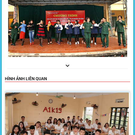
HÌNH ẢNH LIÊN QUAN