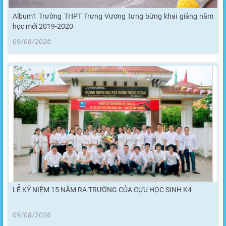
Album1 Trường THPT Trưng Vương tưng bừng khai giảng năm
học mới 2019-2020
09/08/2026
LỄ KỶ NIỆM 15 NĂM RA TRƯỜNG CỦA CỰU HỌC SINH K4
09/08/2026