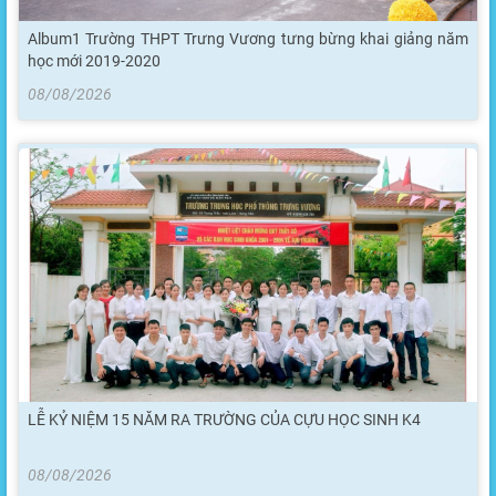
Album1 Trường THPT Trưng Vương tưng bừng khai giảng năm
học mới 2019-2020
08/08/2026
LỄ KỶ NIỆM 15 NĂM RA TRƯỜNG CỦA CỰU HỌC SINH K4
08/08/2026