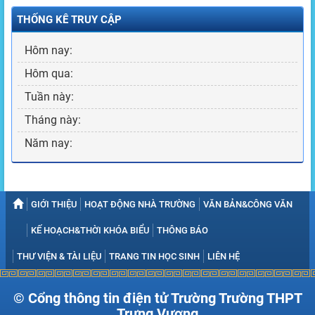
THỐNG KÊ TRUY CẬP
Hôm nay:
Hôm qua:
Tuần này:
Tháng này:
Năm nay:
GIỚI THIỆU
HOẠT ĐỘNG NHÀ TRƯỜNG
VĂN BẢN&CÔNG VĂN
KẾ HOẠCH&THỜI KHÓA BIỂU
THÔNG BÁO
THƯ VIỆN & TÀI LIỆU
TRANG TIN HỌC SINH
LIÊN HỆ
© Cổng thông tin điện tử Trường Trường THPT
Trưng Vương