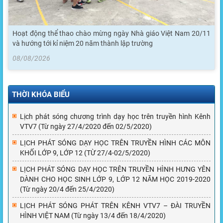
Hoạt động thể thao chào mừng ngày Nhà giáo Việt Nam 20/11
và hướng tới kỉ niệm 20 năm thành lập trường
08/08/2026
THỜI KHÓA BIỂU
Lịch phát sóng chương trình dạy học trên truyền hình Kênh
VTV7 (Từ ngày 27/4/2020 đến 02/5/2020)
LỊCH PHÁT SÓNG DẠY HỌC TRÊN TRUYỀN HÌNH CÁC MÔN
KHỐI LỚP 9, LỚP 12 (TỪ 27/4-02/5/2020)
LỊCH PHÁT SÓNG DẠY HỌC TRÊN TRUYỀN HÌNH HƯNG YÊN
DÀNH CHO HỌC SINH LỚP 9, LỚP 12 NĂM HỌC 2019-2020
(Từ ngày 20/4 đến 25/4/2020)
LỊCH PHÁT SÓNG PHÁT TRÊN KÊNH VTV7 – ĐÀI TRUYỀN
HÌNH VIỆT NAM (Từ ngày 13/4 đến 18/4/2020)