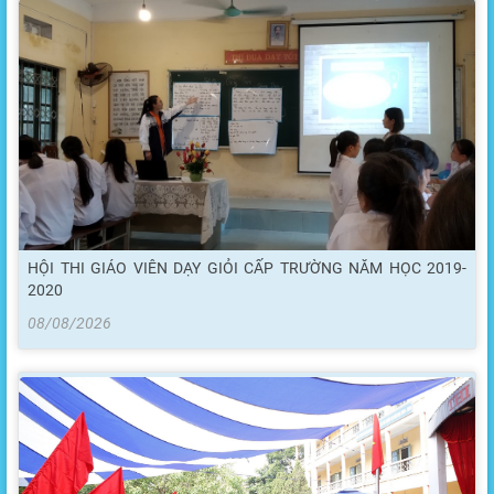
HỘI THI GIÁO VIÊN DẠY GIỎI CẤP TRƯỜNG NĂM HỌC 2019-
2020
08/08/2026