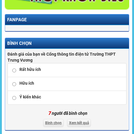
FANPAGE
BÌNH CHỌN
Đánh giá của bạn về Cổng thông tin điện tử Trường THPT
Trưng Vương
Rất hữu ích
Hữu ích
Ý kiến khác
7
người đã bình chọn
Bình chọn
Xem kết quả