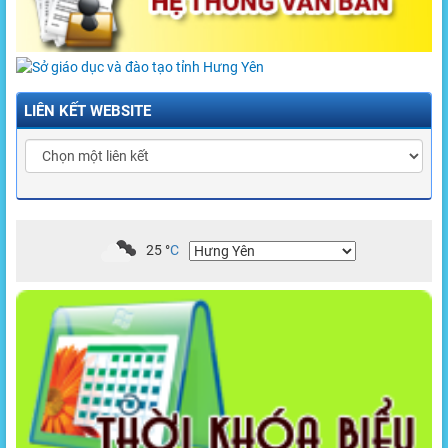
LIÊN KẾT WEBSITE
25
°
C