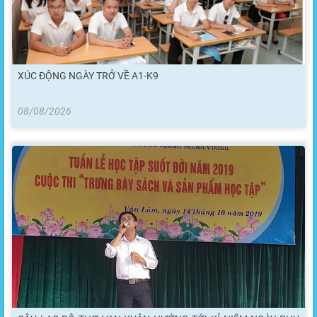
XÚC ĐỘNG NGÀY TRỞ VỀ A1-K9
08/08/2026