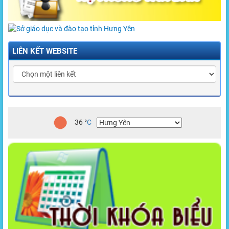
LIÊN KẾT WEBSITE
36
°
C