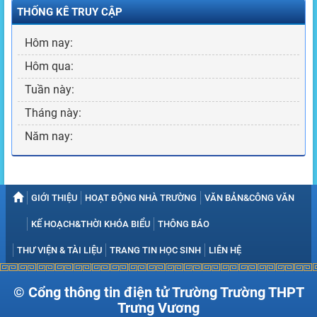
THỐNG KÊ TRUY CẬP
Hôm nay:
Hôm qua:
Tuần này:
Tháng này:
Năm nay:
GIỚI THIỆU
HOẠT ĐỘNG NHÀ TRƯỜNG
VĂN BẢN&CÔNG VĂN
KẾ HOẠCH&THỜI KHÓA BIỂU
THÔNG BÁO
THƯ VIỆN & TÀI LIỆU
TRANG TIN HỌC SINH
LIÊN HỆ
© Cổng thông tin điện tử Trường Trường THPT
Trưng Vương