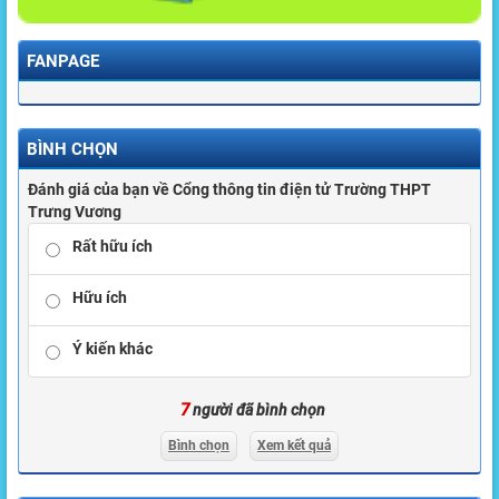
FANPAGE
BÌNH CHỌN
Đánh giá của bạn về Cổng thông tin điện tử Trường THPT
Trưng Vương
Rất hữu ích
Hữu ích
Ý kiến khác
7
người đã bình chọn
Bình chọn
Xem kết quả