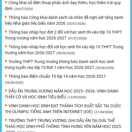
Công khai số điện thoại phản ánh dạy thêm, học thêm trái quy
định
(24/07/2026)
Thông báo Công khai danh sách cá nhân đề nghị xét tặng danh
hiệu Nhà giáo tiêu biểu năm 2026
(03/07/2026)
Thông báo nhập học đợt 2 đối với học sinh thi vào lớp 10 THPT
Trưng Vương năm học 2026-2027
(01/07/2026)
Thông báo nhập học đối với học sinh thi vào lớp 10 THPT Trưng
Vương năm học 2026-2027
(08/06/2026)
Trường THPT Trưng Vương thông báo Danh sách học sinh
trúng tuyển vào lớp 10 Đợt 1 năm học 2026-2027
(05/06/2026)
Thông báo điểm chuẩn TS lớp 10 năm học 2026-2027
(05/06/2026)
DẤU ẤN TRƯNG VƯƠNG NĂM HỌC 2025–2026: VINH DANH
THẦY CÔ VÀ HỌC SINH TIÊU BIỂU
(12/05/2026)
VINH DANH HỌC SINH ĐẠT THÀNH TÍCH XUẤT SẮC TẠI CUỘC
THI OLYMPIC TIẾNG ANH TRÊN INTERNET (IOE)
(21/04/2026)
TRƯỜNG THPT TRƯNG VƯƠNG: GHI DẤU ẤN TẠI GIẢI THỂ
THAO HỌC SINH PHỔ THÔNG TỈNH HƯNG YÊN NĂM HỌC 2025