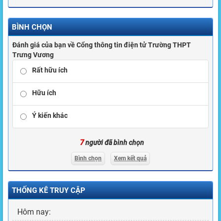
BÌNH CHỌN
Đánh giá của bạn về Cổng thông tin điện tử Trường THPT
Trưng Vương
Rất hữu ích
Hữu ích
Ý kiến khác
7
người đã bình chọn
Bình chọn
Xem kết quả
THỐNG KÊ TRUY CẬP
Hôm nay: