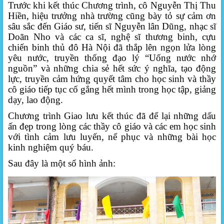
Trước khi kết thúc Chương trình, cô Nguyễn Thị Thu
Hiền, hiệu trưởng nhà trường cũng bày tỏ sự cảm ơn
sâu sắc đến
Giáo sư, tiến sĩ Nguyễn lân Dũng, nhạc sĩ
Doãn Nho và các ca sĩ, nghệ sĩ thương binh, cựu
chiến binh thủ đô Hà Nội
đã thắp lên ngọn lửa lòng
yêu nước, truyền thống đạo lý “Uống nước nhớ
nguồn” và những chia sẻ hết sức ý nghĩa, tạo động
lực, truyền cảm hứng quyết tâm cho học sinh và thầy
cô giáo tiếp tục cố gắng hết mình trong học tập, giảng
dạy, lao động.
Chương trình Giao lưu kết thúc đã để lại những dấu
ấn đẹp trong lòng các thầy cô giáo và các em học sinh
với tình cảm lưu luyến, nể phục và những bài học
kinh nghiệm quý báu.
Sau đây là một số hình ảnh: