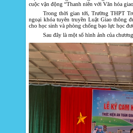
cuộc vận động “Thanh niên với Văn hóa gia
Trong thời gian tới, Trường THPT Tr
ngoại khóa tuyên truyền Luật Giao thông đ
cho học sinh và phòng chống bạo l
ực học đư
Sau đây là một số hình ảnh của chương 