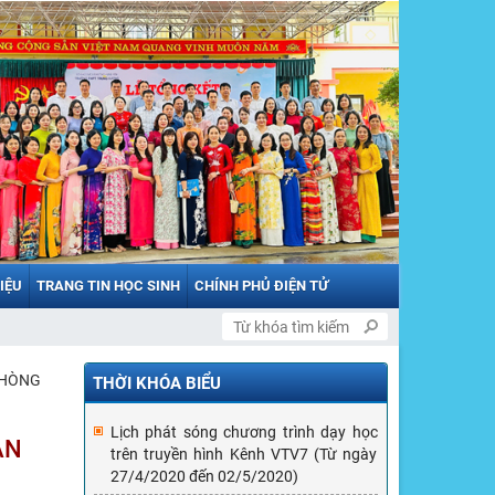
LIỆU
TRANG TIN HỌC SINH
CHÍNH PHỦ ĐIỆN TỬ
PHÒNG
THỜI KHÓA BIỂU
Lịch phát sóng chương trình dạy học
ÀN
trên truyền hình Kênh VTV7 (Từ ngày
27/4/2020 đến 02/5/2020)