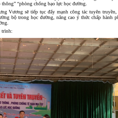
o thông” “phòng ch
ống bạo lực học đường.
ưng Vương sẽ tiếp tục đẩy mạnh công tác tuyên truyền,
ường bộ trong học đường, nâng cao ý thức chấp hành ph
ờng.
trình: