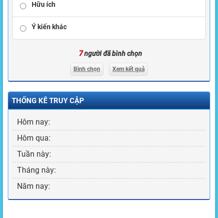
Hữu ích
Ý kiến khác
7
người đã bình chọn
Bình chọn
Xem kết quả
THỐNG KÊ TRUY CẬP
Hôm nay:
Hôm qua:
Tuần này:
Tháng này:
Năm nay: