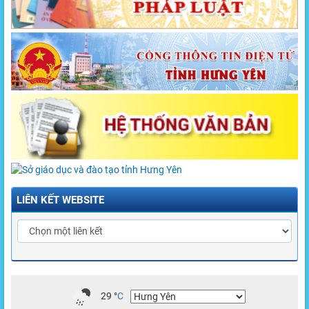
LIÊN KẾT WEBSITE
29
°
C