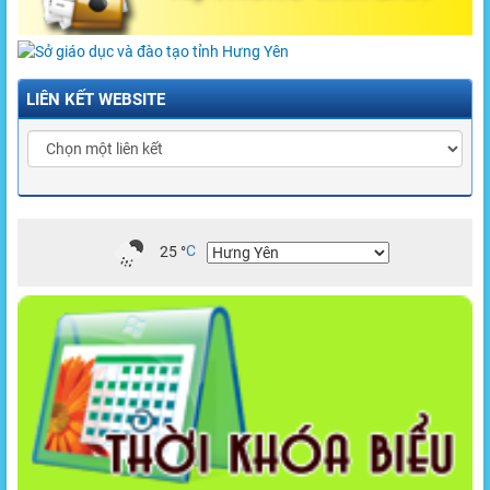
LIÊN KẾT WEBSITE
25
°
C