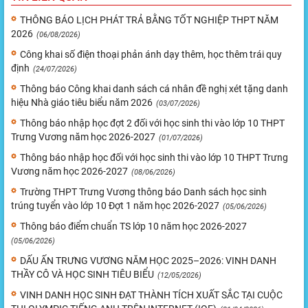
THÔNG BÁO LỊCH PHÁT TRẢ BẰNG TỐT NGHIỆP THPT NĂM
2026
(06/08/2026)
Công khai số điện thoại phản ánh dạy thêm, học thêm trái quy
định
(24/07/2026)
Thông báo Công khai danh sách cá nhân đề nghị xét tặng danh
hiệu Nhà giáo tiêu biểu năm 2026
(03/07/2026)
Thông báo nhập học đợt 2 đối với học sinh thi vào lớp 10 THPT
Trưng Vương năm học 2026-2027
(01/07/2026)
Thông báo nhập học đối với học sinh thi vào lớp 10 THPT Trưng
Vương năm học 2026-2027
(08/06/2026)
Trường THPT Trưng Vương thông báo Danh sách học sinh
trúng tuyển vào lớp 10 Đợt 1 năm học 2026-2027
(05/06/2026)
Thông báo điểm chuẩn TS lớp 10 năm học 2026-2027
(05/06/2026)
DẤU ẤN TRƯNG VƯƠNG NĂM HỌC 2025–2026: VINH DANH
THẦY CÔ VÀ HỌC SINH TIÊU BIỂU
(12/05/2026)
VINH DANH HỌC SINH ĐẠT THÀNH TÍCH XUẤT SẮC TẠI CUỘC