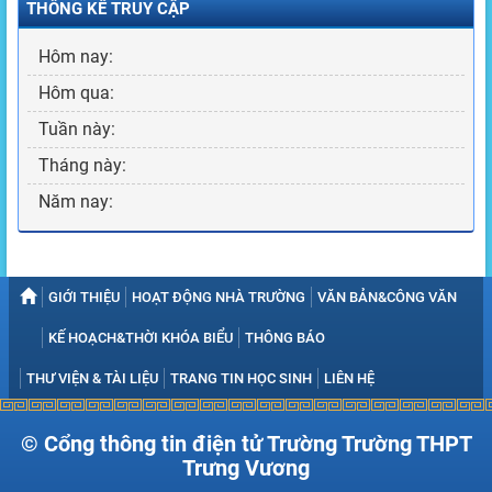
THỐNG KÊ TRUY CẬP
Hôm nay:
Hôm qua:
Tuần này:
Tháng này:
Năm nay:
GIỚI THIỆU
HOẠT ĐỘNG NHÀ TRƯỜNG
VĂN BẢN&CÔNG VĂN
KẾ HOẠCH&THỜI KHÓA BIỂU
THÔNG BÁO
THƯ VIỆN & TÀI LIỆU
TRANG TIN HỌC SINH
LIÊN HỆ
© Cổng thông tin điện tử Trường Trường THPT
Trưng Vương