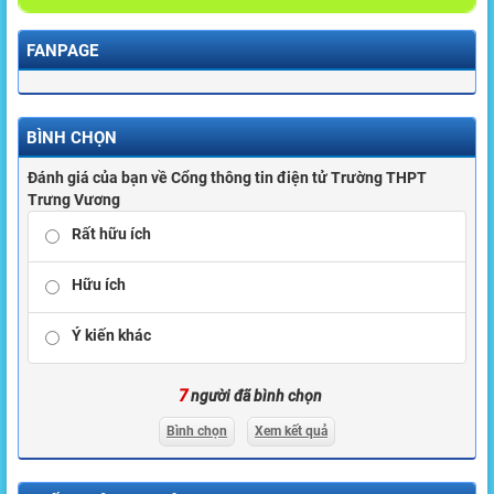
FANPAGE
BÌNH CHỌN
Đánh giá của bạn về Cổng thông tin điện tử Trường THPT
Trưng Vương
Rất hữu ích
Hữu ích
Ý kiến khác
7
người đã bình chọn
Bình chọn
Xem kết quả