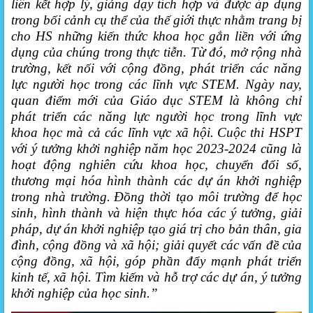
liên kết hợp lý, giảng dạy tích hợp và được áp dụng
trong bối cảnh cụ thể của thế giới thực nhằm trang bị
cho HS những kiến thức khoa học gắn liền với ứng
dụng của chúng trong thực tiễn. Từ đó, mở rộng nhà
trường, kết nối với cộng đồng, phát triển các năng
lực người học trong các lĩnh vực STEM. Ngày nay,
quan điểm mới của Giáo dục STEM là không chỉ
phát triển các năng lực người học trong lĩnh vực
khoa học mà cả các lĩnh vực xã hội.
Cuộc thi HSPT
với ý tưởng khởi nghiệp năm học 2023-2024 cũng là
hoạt động nghiên cứu khoa học, chuyển đổi số,
thương mại hóa hình thành các dự án khởi nghiệp
trong nhà trường.
Đồng thời tạo môi trường để học
sinh, hình thành và hiện thực hóa các ý tưởng, giải
pháp, dự án khởi nghiệp tạo giá trị cho bản thân, gia
đình, cộng đồng và xã hội; giải quyết các vấn đề của
cộng đồng, xã hội, góp phần đẩy mạnh phát triển
kinh tế, xã hội. Tìm kiếm và hỗ trợ các dự án, ý tưởng
khởi nghiệp của học sinh
.”