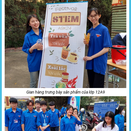
Gian hàng trưng bày sản phẩm của lớp 12A9