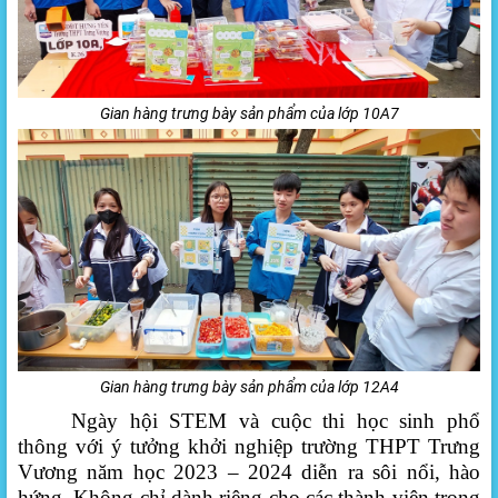
Gian hàng trưng bày sản phẩm của lớp 10A7
Gian hàng trưng bày sản phẩm của lớp 12A4
Ngày hội
STEM
và cuộc thi học sinh phổ
thông với ý tưởng khởi nghiệp
trường THPT Trưng
Vương
năm học 2023 – 2024
diễn ra sôi nổi, hào
hứng. Không chỉ dành riêng cho các thành viên trong