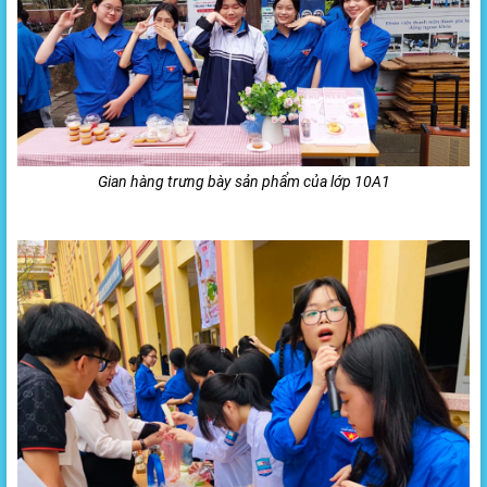
Gian hàng trưng bày sản phẩm của lớp 10A1