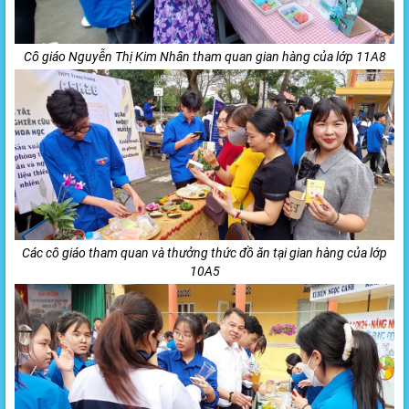
Cô giáo Nguyễn Thị Kim Nhân tham quan gian hàng của lớp 11A8
Các cô giáo tham quan và thưởng thức đồ ăn tại gian hàng của lớp
10A5