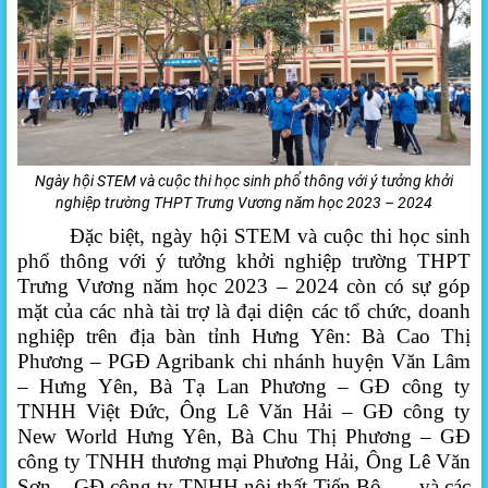
Ngày hội STEM và cuộc thi học sinh phổ thông với ý tưởng khởi
nghiệp
trường THPT Trưng Vương
năm học 2023 – 2024
Đặc biệt, ngày hội STEM và cuộc thi học sinh
phổ thông với ý tưởng khởi nghiệp
trường THPT
Trưng Vương
năm học 2023 – 2024 còn có sự góp
mặt của các nhà tài trợ là đại diện các tổ chức, doanh
nghiệp trên địa bàn tỉnh Hưng Yên: Bà Cao Thị
Phương – PGĐ Agribank chi nhánh huyện Văn Lâm
– Hưng Yên, Bà Tạ Lan Phương – GĐ công ty
TNHH Việt Đức, Ông Lê Văn Hải – GĐ công ty
New World Hưng Yên, Bà Chu Thị Phương – GĐ
công ty TNHH thương mại Phương Hải, Ông Lê Văn
Sơn – GĐ công ty TNHH nội thất Tiến Bộ, … và các