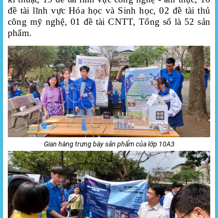
đề tài lĩnh vực Hóa học và Sinh học, 02 đề tài thủ
công mỹ nghệ, 01 đề tài CNTT, Tổng số là 52 sản
phẩm
.
Gian hàng trưng bày sản phẩm của lớp 10A3