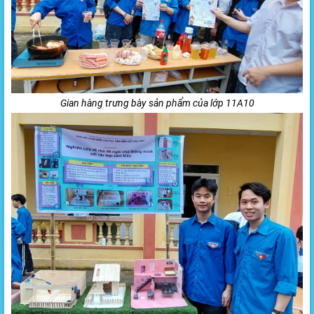
Gian hàng trưng bày sản phẩm của lớp 11A10