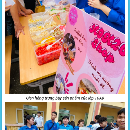
Gian hàng trưng bày sản phẩm của lớp 10A9