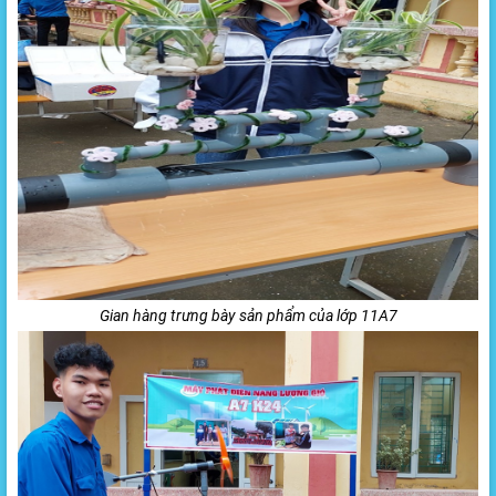
Gian hàng trưng bày sản phẩm của lớp 11A7