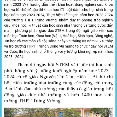
năm 2023 V/v hướng dẫn triển khai hoạt động nghiên cứu khoa
học và tổ chức Cuộc thi khoa học kĩ thuật dành cho học sinh trung
học năm học 2023-2024; Thực hiện kế hoạch năm học 2023-2024
của trường THPT Trưng Vương, nhằm duy trì phong trào nghiên
cứu khoa học, kĩ thuật của học sinh nhà trường và từng bước đẩy
mạnh phương pháp giáo dục STEM trong đội ngũ giáo viên các
môn học Toán học, Khoa học (Vật lí, Hoá học, Sinh học), Công nghệ,
Tin học và các môn xã hội, sáng ngày 25 tháng 03 năm 2024, thầy
và trò trường THPT Trưng Vương vui mừng tổ chức ngày hội STEM
và Cuộc thi học sinh phổ thông với ý tưởng khởi nghiệp năm học
2023 - 2024.
Tham dự ngày hội STEM và Cuộc thi học sinh
phổ thông với ý tưởng khởi nghiệp năm học 2023 –
2024 có
cô giáo Nguyễn Thị Thu Hiền – Bí thư chi
bộ, Hiệu trưởng nhà trường cùng các đồng chí trong
Ban lãnh đạo nhà trường; các thầy cô giáo trong hội
đồng giáo dục nhà trường và hơn 1400 học sinh
trường THPT Trưng Vương.