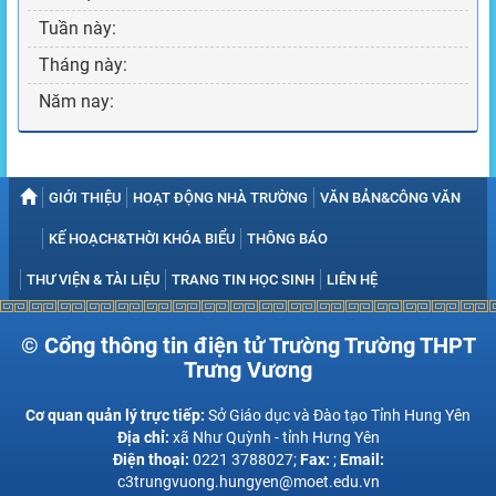
Tuần này:
Tháng này:
Năm nay:
GIỚI THIỆU
HOẠT ĐỘNG NHÀ TRƯỜNG
VĂN BẢN&CÔNG VĂN
KẾ HOẠCH&THỜI KHÓA BIỂU
THÔNG BÁO
THƯ VIỆN & TÀI LIỆU
TRANG TIN HỌC SINH
LIÊN HỆ
© Cổng thông tin điện tử Trường Trường THPT
Trưng Vương
Cơ quan quản lý trực tiếp:
Sở Giáo dục và Đào tạo Tỉnh Hung Yên
Địa chỉ:
xã Như Quỳnh - tỉnh Hưng Yên
Điện thoại:
0221 3788027;
Fax:
;
Email:
c3trungvuong.hungyen@moet.edu.vn