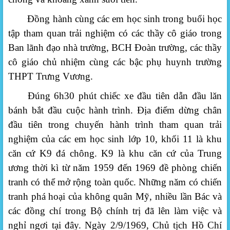
Đồng hành cùng các em học sinh trong buổi học
tập tham quan trải nghiệm có các thầy cô giáo trong
Ban lãnh đạo nhà trường, BCH Đoàn trường, các thầy
cô giáo chủ nhiệm cùng các bậc phụ huynh trường
THPT Trưng Vương.
Đúng 6h30 phút chiếc xe đầu tiên dẫn đầu lăn
bánh bắt đầu cuộc hành trình. Địa điểm dừng chân
đầu tiên
trong chuyến hành trình tham quan trải
nghiệm của các em học sinh lớp 10, khối 11
là khu
căn cứ K9 đá chông.
K9 là khu căn cứ của Trung
ương thời kì từ năm 1959 đến 1969 đề phòng chiến
tranh có thể mở rộng toàn quốc. Những năm có chiến
tranh phá hoại của không quân Mỹ, nhiều lần Bác và
các đồng chí trong Bộ chính trị đã lên làm việc và
nghỉ ngơi tại đây. Ngày 2/9/1969, Chủ tịch Hồ Chí