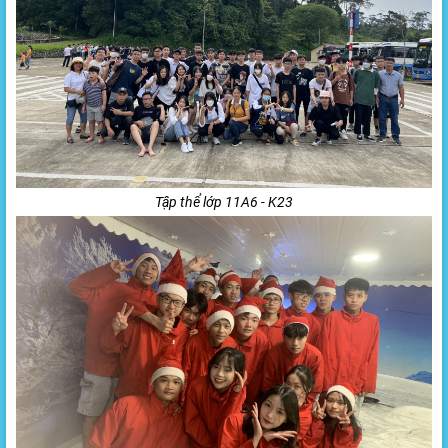
Tập thể lớp 11A6 - K23