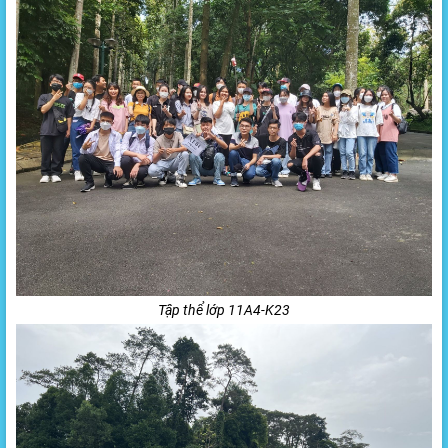
Tập thể lớp 11A4-K23