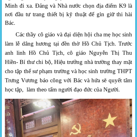
Minh đi xa. Đảng và Nhà nước chọn địa điểm K9 là
nơi đầu tư trang thiết bị kỹ thuật để gìn giữ thi hài
Bác.
Các thầy cô giáo và đại diện hội cha mẹ học sinh
làm lễ dâng hương tại
đền thờ Hồ Chủ Tịch. Trước
anh linh Hồ Chủ Tịch, cô giáo
Nguyễn Thị Thu
Hiền
-
Bí thư chi bộ, Hiệu trưởng nhà trường
thay mặt
cho tập thể sư phạm trường và học sinh trường THPT
Trưng Vương
báo công với Bác và hứa sẽ quyết tâm
học tập, làm theo tấm người đạo đức của Người.