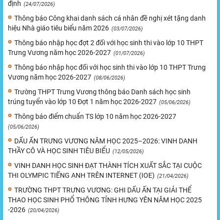
định
(24/07/2026)
Thông báo Công khai danh sách cá nhân đề nghị xét tặng danh
hiệu Nhà giáo tiêu biểu năm 2026
(03/07/2026)
Thông báo nhập học đợt 2 đối với học sinh thi vào lớp 10 THPT
Trưng Vương năm học 2026-2027
(01/07/2026)
Thông báo nhập học đối với học sinh thi vào lớp 10 THPT Trưng
Vương năm học 2026-2027
(08/06/2026)
Trường THPT Trưng Vương thông báo Danh sách học sinh
trúng tuyển vào lớp 10 Đợt 1 năm học 2026-2027
(05/06/2026)
Thông báo điểm chuẩn TS lớp 10 năm học 2026-2027
(05/06/2026)
DẤU ẤN TRƯNG VƯƠNG NĂM HỌC 2025–2026: VINH DANH
THẦY CÔ VÀ HỌC SINH TIÊU BIỂU
(12/05/2026)
VINH DANH HỌC SINH ĐẠT THÀNH TÍCH XUẤT SẮC TẠI CUỘC
THI OLYMPIC TIẾNG ANH TRÊN INTERNET (IOE)
(21/04/2026)
TRƯỜNG THPT TRƯNG VƯƠNG: GHI DẤU ẤN TẠI GIẢI THỂ
THAO HỌC SINH PHỔ THÔNG TỈNH HƯNG YÊN NĂM HỌC 2025
-2026
(20/04/2026)