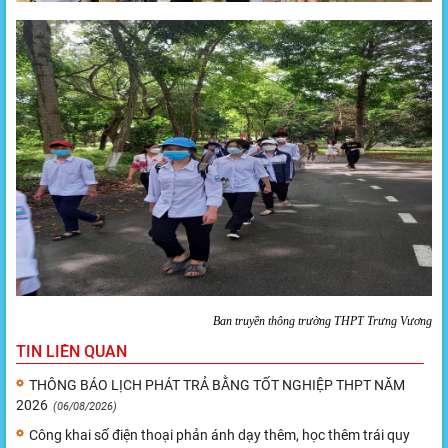
Ban tr
uyền thông trường THPT Trưng Vương
TIN LIÊN QUAN
THÔNG BÁO LỊCH PHÁT TRẢ BẰNG TỐT NGHIỆP THPT NĂM
2026
(06/08/2026)
Công khai số điện thoại phản ánh dạy thêm, học thêm trái quy