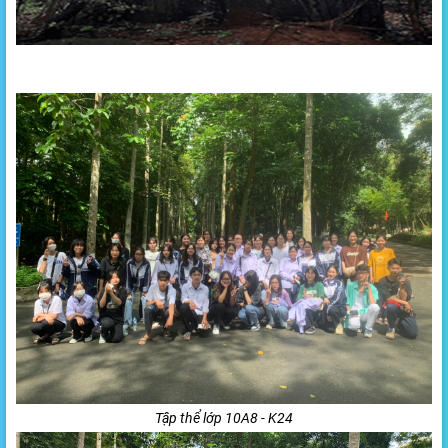
Tập thể lớp 10A8 - K24