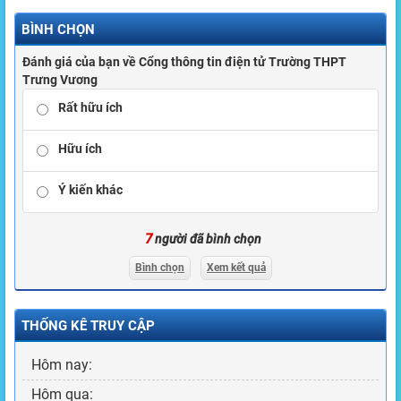
BÌNH CHỌN
Đánh giá của bạn về Cổng thông tin điện tử Trường THPT
Trưng Vương
Rất hữu ích
Hữu ích
Ý kiến khác
7
người đã bình chọn
Bình chọn
Xem kết quả
THỐNG KÊ TRUY CẬP
Hôm nay:
Hôm qua: