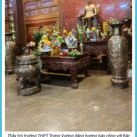
Thầy trò trường THPT Trưng Vương dâng hương báo công với Bác